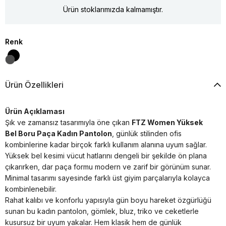
Ürün stoklarımızda kalmamıştır.
Renk
Ürün Özellikleri
Ürün Açıklaması
Şık ve zamansız tasarımıyla öne çıkan
FTZ Women Yüksek
Bel Boru Paça Kadın Pantolon
, günlük stilinden ofis
kombinlerine kadar birçok farklı kullanım alanına uyum sağlar.
Yüksek bel kesimi vücut hatlarını dengeli bir şekilde ön plana
çıkarırken, dar paça formu modern ve zarif bir görünüm sunar.
Minimal tasarımı sayesinde farklı üst giyim parçalarıyla kolayca
kombinlenebilir.
Rahat kalıbı ve konforlu yapısıyla gün boyu hareket özgürlüğü
sunan bu kadın pantolon, gömlek, bluz, triko ve ceketlerle
kusursuz bir uyum yakalar. Hem klasik hem de günlük