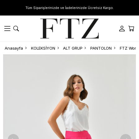
Tüm Siparişlerinizde ve İadelerinizde Ücretsiz Kargo.
Anasayfa
KOLEKSİYON
ALT GRUP
PANTOLON