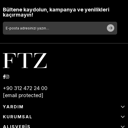
Bültene kaydolun, kampanya ve yenilikleri
kaçırmayın!
+90 312 472 24 00
[email protected]
YARDIM
KURUMSAL
ALIŞVERİŞ