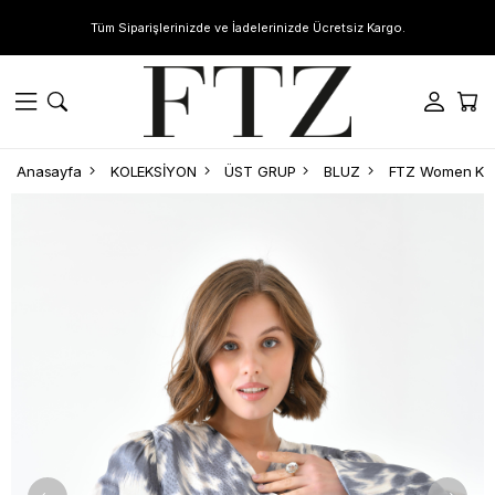
Tüm Siparişlerinizde ve İadelerinizde Ücretsiz Kargo.
Anasayfa
KOLEKSİYON
ÜST GRUP
BLUZ
FTZ Women Kadı