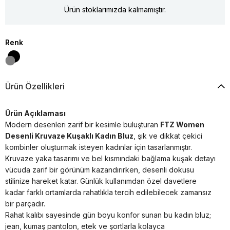
Ürün stoklarımızda kalmamıştır.
Renk
Ürün Özellikleri
Ürün Açıklaması
Modern desenleri zarif bir kesimle buluşturan
FTZ Women
Desenli Kruvaze Kuşaklı Kadın Bluz
, şık ve dikkat çekici
kombinler oluşturmak isteyen kadınlar için tasarlanmıştır.
Kruvaze yaka tasarımı ve bel kısmındaki bağlama kuşak detayı
vücuda zarif bir görünüm kazandırırken, desenli dokusu
stilinize hareket katar. Günlük kullanımdan özel davetlere
kadar farklı ortamlarda rahatlıkla tercih edilebilecek zamansız
bir parçadır.
Rahat kalıbı sayesinde gün boyu konfor sunan bu kadın bluz;
jean, kumaş pantolon, etek ve şortlarla kolayca