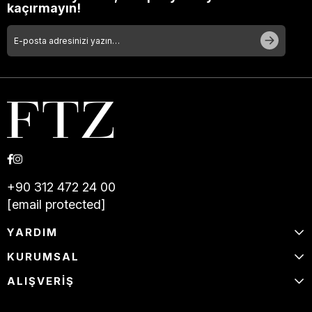
kaçırmayın!
+90 312 472 24 00
[email protected]
YARDIM
KURUMSAL
ALIŞVERİŞ