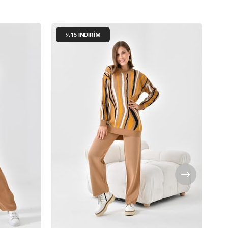
%15
İNDIRIM