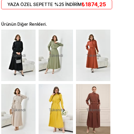
₺1874,25
YAZA ÖZEL SEPETTE %25 İNDİRİM
Ürünün Diğer Renkleri.
Tükendi
Tükendi
Tükendi
Tükendi
Tükendi
Tükendi