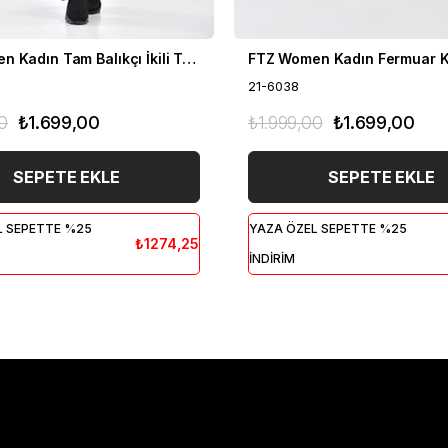
FTZ Women Kadın Tam Balıkçı İkili Takım Siyah 21-6056
21-6038
0
₺1.699,00
₺1.999,00
₺1.699,00
SEPETE EKLE
SEPETE EKLE
L SEPETTE %25
YAZA ÖZEL SEPETTE %25
₺1274,25
İNDİRİM