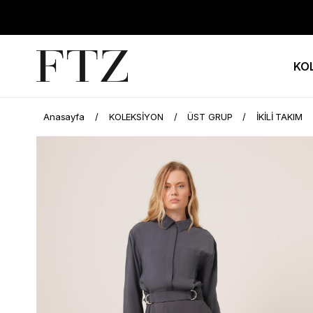
KO
Anasayfa
KOLEKSİYON
ÜST GRUP
İKİLİ TAKIM