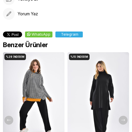
Yorum Yaz
WhatsApp
Telegram
Benzer Ürünler
%29
İNDIRIM
%15
İNDIRIM