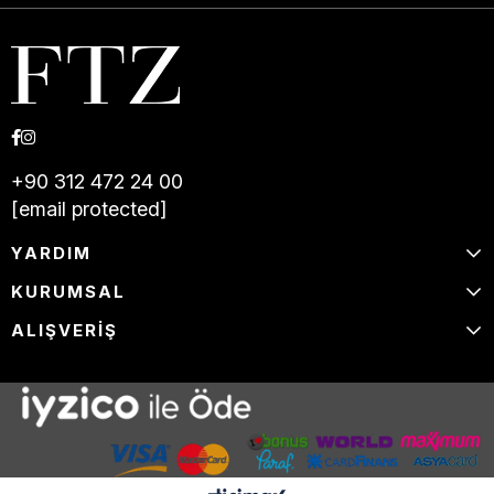
+90 312 472 24 00
[email protected]
YARDIM
KURUMSAL
ALIŞVERİŞ