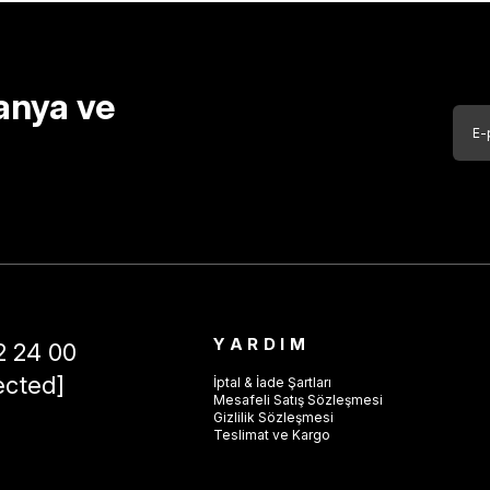
anya ve
YARDIM
2 24 00
ected]
İptal & İade Şartları
Mesafeli Satış Sözleşmesi
Gizlilik Sözleşmesi
Teslimat ve Kargo