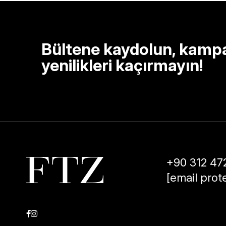
Bültene kaydolun, kamp
yenilikleri kaçırmayın!
+90 312 47
[email prot