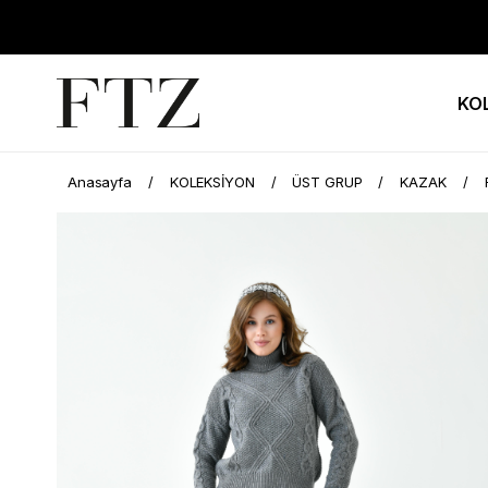
KO
Anasayfa
KOLEKSİYON
ÜST GRUP
KAZAK