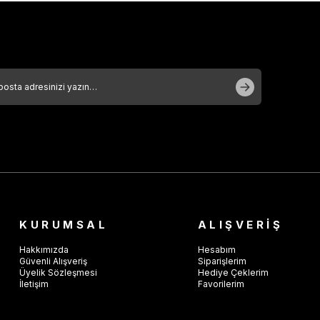
KURUMSAL
ALIŞVERİŞ
Hakkımızda
Hesabım
Güvenli Alışveriş
Siparişlerim
Üyelik Sözleşmesi
Hediye Çeklerim
İletişim
Favorilerim