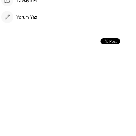
Tavsiye Et
Yorum Yaz