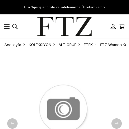
Tüm Siparişlerinizde ve İadelerinizde Ücretsiz Kargo.
Anasayfa
KOLEKSİYON
ALT GRUP
ETEK
FTZ Women Kadın