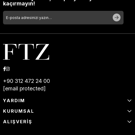
kaçırmayın!
+90 312 472 24 00
[email protected]
YARDIM
KURUMSAL
ALIŞVERİŞ