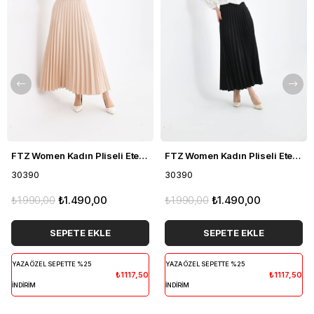
FTZ Women Kadın Pliseli Etek Taş 30390
FTZ Women Kadın Pliseli Etek Siyah 30390
30390
30390
₺1.990,00
₺1.490,00
₺1.990,00
₺1.490,00
SEPETE EKLE
SEPETE EKLE
YAZA ÖZEL SEPETTE %25
YAZA ÖZEL SEPETTE %25
₺1117,50
₺1117,50
İNDİRİM
İNDİRİM