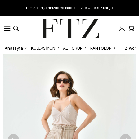
Tüm Siparişlerinizde ve İadelerinizde Ücretsiz Kargo.
Anasayfa
KOLEKSİYON
ALT GRUP
PANTOLON