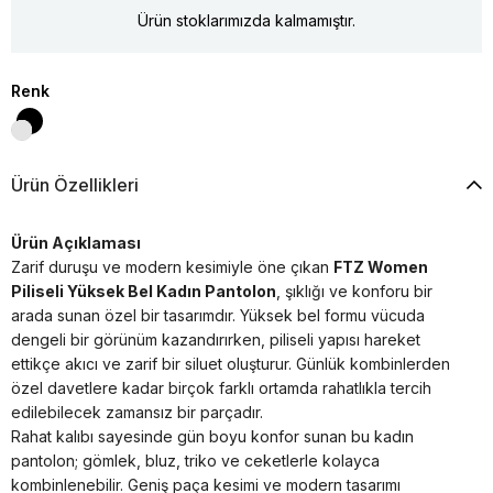
Ürün stoklarımızda kalmamıştır.
Renk
Ürün Özellikleri
Ürün Açıklaması
Zarif duruşu ve modern kesimiyle öne çıkan
FTZ Women
Piliseli Yüksek Bel Kadın Pantolon
, şıklığı ve konforu bir
arada sunan özel bir tasarımdır. Yüksek bel formu vücuda
dengeli bir görünüm kazandırırken, piliseli yapısı hareket
ettikçe akıcı ve zarif bir siluet oluşturur. Günlük kombinlerden
özel davetlere kadar birçok farklı ortamda rahatlıkla tercih
edilebilecek zamansız bir parçadır.
Rahat kalıbı sayesinde gün boyu konfor sunan bu kadın
pantolon; gömlek, bluz, triko ve ceketlerle kolayca
kombinlenebilir. Geniş paça kesimi ve modern tasarımı