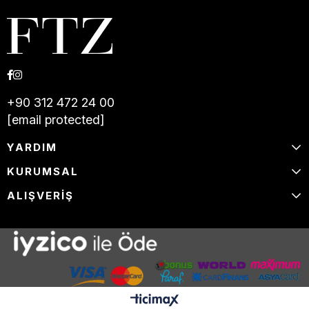
+90 312 472 24 00
[email protected]
YARDIM
KURUMSAL
ALIŞVERİŞ