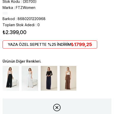
Stok Kodu
(30700)
Marka
:
FTZWomen
Barkod
:
8680201220968
Toplam Stok Adedi
:
0
₺2.399,00
₺1799,25
YAZA ÖZEL SEPETTE %25 İNDİRİM
Ürünün Diğer Renkleri.