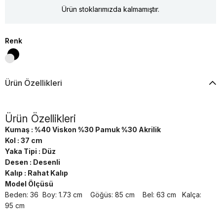
Ürün stoklarımızda kalmamıştır.
Renk
Ürün Özellikleri
Ürün Özellikleri
Kumaş : %40 Viskon %30 Pamuk %30 Akrilik
Kol : 37 cm
Yaka Tipi : Düz
Desen : Desenli
Kalıp : Rahat Kalıp
Model Ölçüsü
Beden: 36 Boy: 1.73 cm Göğüs: 85 cm Bel: 63 cm Kalça:
95 cm