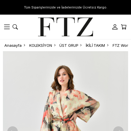
Tüm Siparişlerinizde ve İadelerinizde Ücretsiz Kargo.
Anasayfa
KOLEKSİYON
ÜST GRUP
İKİLİ TAKIM