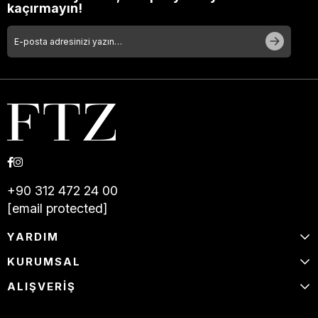
kaçırmayın!
+90 312 472 24 00
[email protected]
YARDIM
KURUMSAL
ALIŞVERİŞ