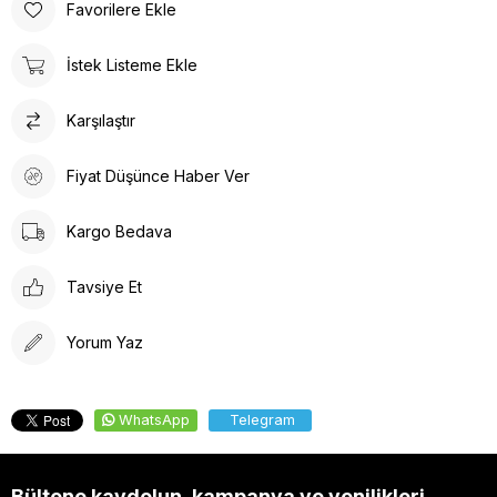
Favorilere Ekle
İstek Listeme Ekle
Karşılaştır
Fiyat Düşünce Haber Ver
Kargo Bedava
Tavsiye Et
Yorum Yaz
WhatsApp
Telegram
Bültene kaydolun, kampanya ve yenilikleri