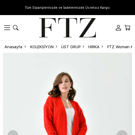
Tüm Siparişlerinizde ve İadelerinizde Ücretsiz Kargo.
Anasayfa
KOLEKSİYON
ÜST GRUP
HIRKA
FTZ Women Kad