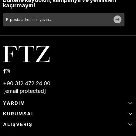
kaçırmayın!
+90 312 472 24 00
[email protected]
YARDIM
KURUMSAL
ALIŞVERİŞ