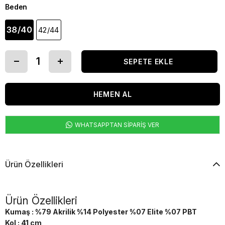
Beden
38/40
42/44
WHATSAPPTAN SİPARİŞ VER
Ürün Özellikleri
Ürün Özellikleri
Kumaş : %79 Akrilik %14 Polyester %07 Elite %07 PBT
Kol : 41 cm