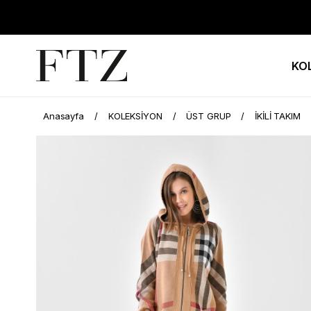
KO
Anasayfa
KOLEKSİYON
ÜST GRUP
İKİLİ TAKIM