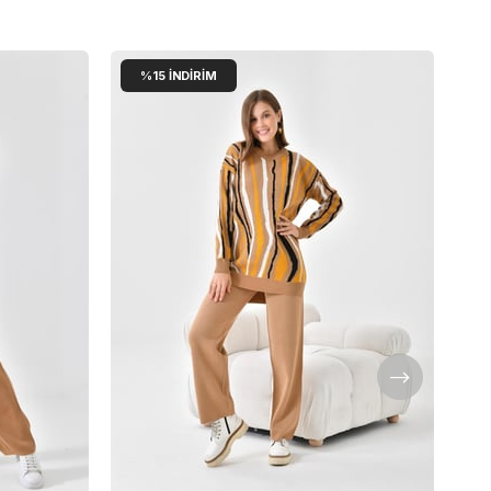
%15
İNDIRIM