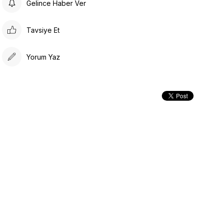
Gelince Haber Ver
Tavsiye Et
Yorum Yaz