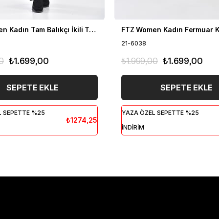
FTZ Women Kadın Tam Balıkçı İkili Takım Siyah 21-6056
21-6038
0
₺1.699,00
₺1.999,00
₺1.699,00
SEPETE EKLE
SEPETE EKLE
L SEPETTE %25
YAZA ÖZEL SEPETTE %25
₺1274,25
İNDİRİM