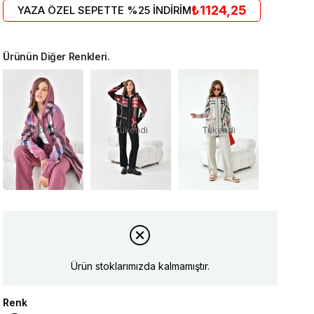
₺1124,25
YAZA ÖZEL SEPETTE %25 İNDİRİM
Ürünün Diğer Renkleri.
Tükendi
Tükendi
Tükendi
Ürün stoklarımızda kalmamıştır.
Renk