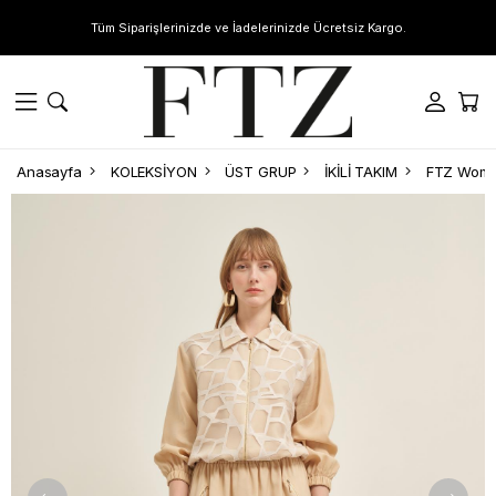
Tüm Siparişlerinizde ve İadelerinizde Ücretsiz Kargo.
Anasayfa
KOLEKSİYON
ÜST GRUP
İKİLİ TAKIM