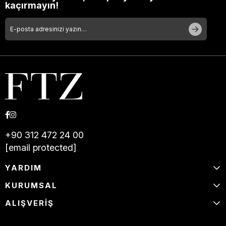
kaçırmayın!
+90 312 472 24 00
[email protected]
YARDIM
KURUMSAL
ALIŞVERİŞ