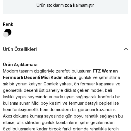
Ürün stoklarımızda kalmamıştır.
Renk
Ürün Özellikleri
Ürün Açıklaması
Modern tasarım çizgileriyle zarafeti buluşturan
FTZ Women
Fermuarlı Desenli Midi Kadın Elbise
, günlük ve şehir stiline
şık bir yorum katıyor. Gömlek yakası, ön fermuar kapaması ve
geometrik desenli üst paneliyle dikkat çeken model, beli
lastikli yapısı sayesinde vücuda uyum sağlayarak konforlu bir
kullanım sunar. Midi boy kesimi ve fermuar detaylı cepleri ise
hem fonksiyonellik hem de modern bir görünüm kazandırır.
Akıcı dokuma kumaşı sayesinde gün boyu rahatlık sağlayan bu
elbise; ofis stilinden günlük kombinlere, şehir gezilerinden
özel buluşmalara kadar birçok farklı ortamda rahatlıkla tercih