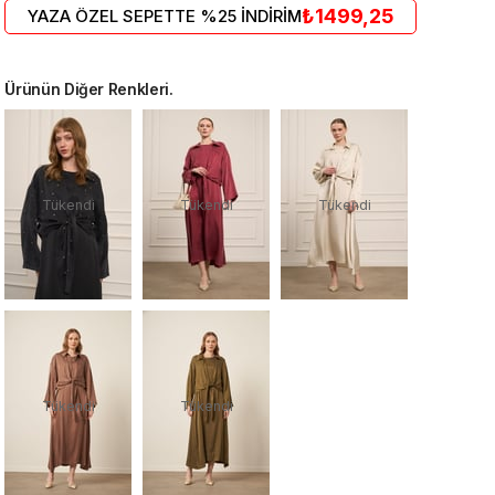
₺1499,25
YAZA ÖZEL SEPETTE %25 İNDİRİM
Ürünün Diğer Renkleri.
Tükendi
Tükendi
Tükendi
Tükendi
Tükendi