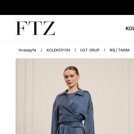
KO
Anasayfa
KOLEKSİYON
ÜST GRUP
İKİLİ TAKIM