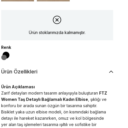
Ürün stoklarımızda kalmamıştır.
Renk
Ürün Özellikleri
Ürün Açıklaması
Zarif detayları modern tasarım anlayışıyla buluşturan
FTZ
Women Taş Detaylı Bağlamalı Kadın Elbise
, şıklığı ve
konforu bir arada sunan özgün bir tasarıma sahiptir.
Bisiklet yaka uzun elbise modeli, ön kısmındaki bağlama
detayı ile hareket kazanırken, omuz ve kol bölgesinde
yer alan taş işlemeleri tasarıma ışıltılı ve sofistike bir