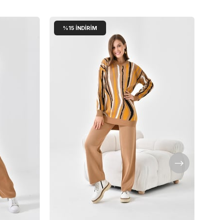
%15
İNDIRIM