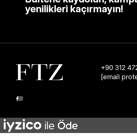
yenilikleri kaçırmayın!
+90 312 47
[email prot