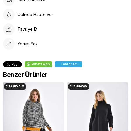
Gelince Haber Ver
Tavsiye Et
Yorum Yaz
WhatsApp
Telegram
Benzer Ürünler
%29
İNDIRIM
%15
İNDIRIM