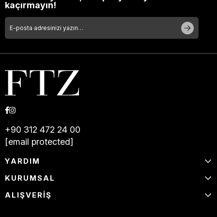
kaçırmayın!
+90 312 472 24 00
[email protected]
YARDIM
KURUMSAL
ALIŞVERİŞ