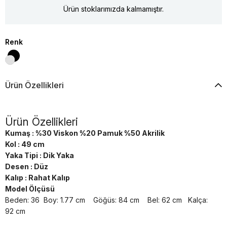
Ürün stoklarımızda kalmamıştır.
Renk
Ürün Özellikleri
Ürün Özellikleri
Kumaş : %30 Viskon %20 Pamuk %50 Akrilik
Kol : 49 cm
Yaka Tipi : Dik Yaka
Desen : Düz
Kalıp : Rahat Kalıp
Model Ölçüsü
Beden: 36 Boy: 1.77 cm Göğüs: 84 cm Bel: 62 cm Kalça:
92 cm