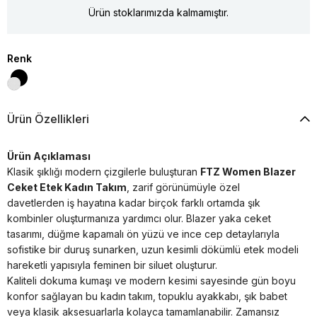
Ürün stoklarımızda kalmamıştır.
Renk
Ürün Özellikleri
Ürün Açıklaması
Klasik şıklığı modern çizgilerle buluşturan
FTZ Women Blazer
Ceket Etek Kadın Takım
, zarif görünümüyle özel
davetlerden iş hayatına kadar birçok farklı ortamda şık
kombinler oluşturmanıza yardımcı olur. Blazer yaka ceket
tasarımı, düğme kapamalı ön yüzü ve ince cep detaylarıyla
sofistike bir duruş sunarken, uzun kesimli dökümlü etek modeli
hareketli yapısıyla feminen bir siluet oluşturur.
Kaliteli dokuma kumaşı ve modern kesimi sayesinde gün boyu
konfor sağlayan bu kadın takım, topuklu ayakkabı, şık babet
veya klasik aksesuarlarla kolayca tamamlanabilir. Zamansız