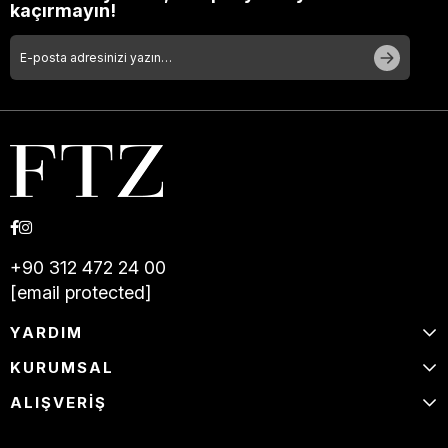
kaçırmayın!
+90 312 472 24 00
[email protected]
YARDIM
KURUMSAL
ALIŞVERİŞ