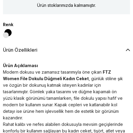
Ürün stoklarımızda kalmamıştır.
Renk
Ürün Özellikleri
Ürün Açıklaması
Modern dokusu ve zamansız tasarımıyla öne çıkan
FTZ
Women File Dokulu Düğmeli Kadın Ceket
, günlük stiline şık
ve özgün bir dokunuş katmak isteyen kadınlar için
tasarlanmıştır. Gömlek yaka tasarımı ve düğme kapamalı ön
yüzü klasik görünümü tamamlarken, file dokulu yapısı hafif ve
modern bir kullanım sunar. Kapak cepleri ve katlanabilir kol
detayı ise ürüne hem işlevsellik hem de estetik bir görünüm
kazandırır.
Rahat kalıbı ve nefes alabilen dokusuyla mevsim geçişlerinde
konforlu bir kullanım sağlayan bu kadın ceket, tişört, atlet veya