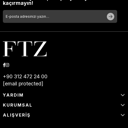
kaçırmayın!
+90 312 472 24 00
[email protected]
YARDIM
KURUMSAL
ALIŞVERİŞ