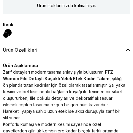
Ürün stoklarımızda kalmamıştır.
Renk
Ürün Özellikleri
Ürün Açıklaması
Zarif detayları modern tasarım anlayışıyla buluşturan
FTZ
Women File Detaylı Kuşaklı Yelek Etek Kadın Takım
, şıklığı
ön planda tutan kadınlar için özel olarak tasarlanmıştır. Şal yaka
kesimi ve bel kısmındaki bağlama kuşağı ile feminen bir siluet
oluştururken, file dokulu detayları ve dekoratif aksesuar
işlemeli cepleri tasarıma özgün bir görünüm kazandırır.
Hareketli yapıya sahip uzun etek ise akıcı duruşuyla zarif bir
stil sunar.
Konforlu kumaşı ve modern kesimi sayesinde özel
davetlerden günlük kombinlere kadar birçok farklı ortamda