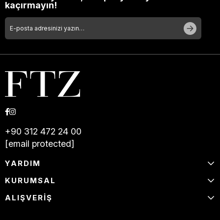
kaçırmayın!
+90 312 472 24 00
[email protected]
YARDIM
KURUMSAL
ALIŞVERİŞ