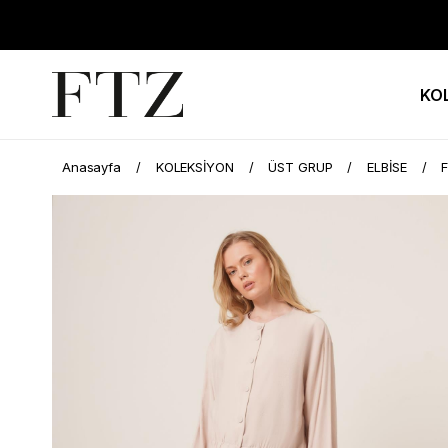
KO
Anasayfa
KOLEKSİYON
ÜST GRUP
ELBİSE
F