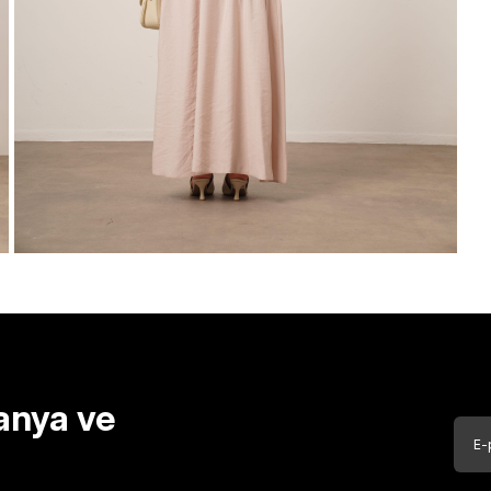
anya ve