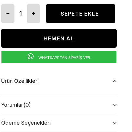
WHATSAPPTAN SİPARİŞ VER
Ürün Özellikleri
Yorumlar
(0)
Ödeme Seçenekleri