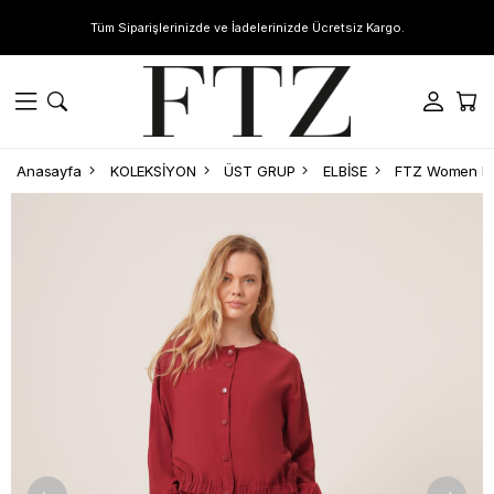
Tüm Siparişlerinizde ve İadelerinizde Ücretsiz Kargo.
Anasayfa
KOLEKSİYON
ÜST GRUP
ELBİSE
FTZ Women Kad