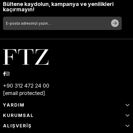
Bültene kaydolun, kampanya ve yenilikleri
kaçırmayın!
+90 312 472 24 00
[email protected]
YARDIM
KURUMSAL
ALIŞVERİŞ