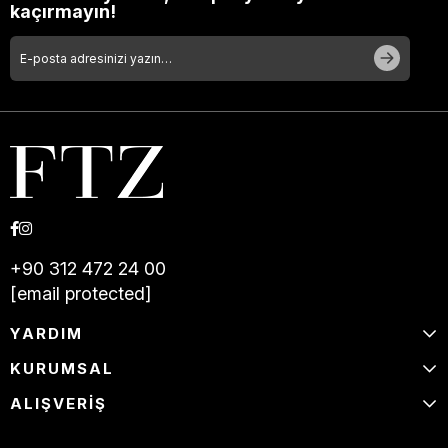
kaçırmayın!
+90 312 472 24 00
[email protected]
YARDIM
KURUMSAL
ALIŞVERİŞ