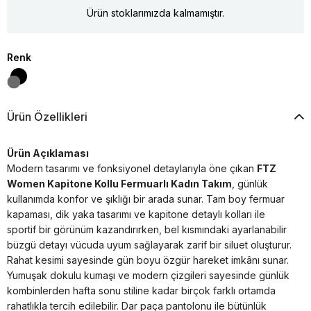
Ürün stoklarımızda kalmamıştır.
Renk
Ürün Özellikleri
Ürün Açıklaması
Modern tasarımı ve fonksiyonel detaylarıyla öne çıkan
FTZ
Women Kapitone Kollu Fermuarlı Kadın Takım
, günlük
kullanımda konfor ve şıklığı bir arada sunar. Tam boy fermuar
kapaması, dik yaka tasarımı ve kapitone detaylı kolları ile
sportif bir görünüm kazandırırken, bel kısmındaki ayarlanabilir
büzgü detayı vücuda uyum sağlayarak zarif bir siluet oluşturur.
Rahat kesimi sayesinde gün boyu özgür hareket imkânı sunar.
Yumuşak dokulu kumaşı ve modern çizgileri sayesinde günlük
kombinlerden hafta sonu stiline kadar birçok farklı ortamda
rahatlıkla tercih edilebilir. Dar paça pantolonu ile bütünlük