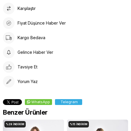
Karşılaştır
Fiyat Düşünce Haber Ver
Kargo Bedava
Gelince Haber Ver
Tavsiye Et
Yorum Yaz
WhatsApp
Telegram
Benzer Ürünler
%29
İNDIRIM
%15
İNDIRIM