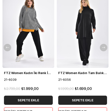
FTZ Women Kadın İki Renk İkili Takım Siyah 21-6039
FTZ Women Kadın Tam Balıkçı İkili Takım Siyah 21-6056
21-6039
21-6056
₺2.799,00
₺1.999,00
₺1.999,00
₺1.699,00
SEPETE EKLE
SEPETE EKLE