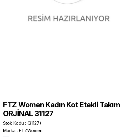
FTZ Women Kadın Kot Etekli Takım
ORJİNAL 31127
Stok Kodu
(31127)
Marka
:
FTZWomen