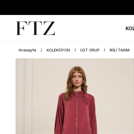
KO
Anasayfa
KOLEKSİYON
ÜST GRUP
İKİLİ TAKIM