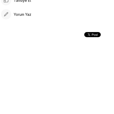
Tavsiye Et
Yorum Yaz