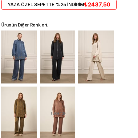
₺2437,50
YAZA ÖZEL SEPETTE %25 İNDİRİM
Ürünün Diğer Renkleri.
Tükendi
Tükendi