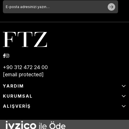
+90 312 472 24 00
[email protected]
YARDIM
KURUMSAL
ALIŞVERİŞ