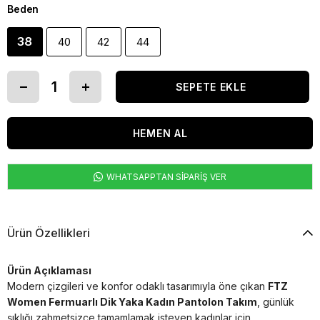
Beden
38
40
42
44
WHATSAPPTAN SİPARİŞ VER
Ürün Özellikleri
Ürün Açıklaması
Modern çizgileri ve konfor odaklı tasarımıyla öne çıkan
FTZ
Women Fermuarlı Dik Yaka Kadın Pantolon Takım
, günlük
şıklığı zahmetsizce tamamlamak isteyen kadınlar için