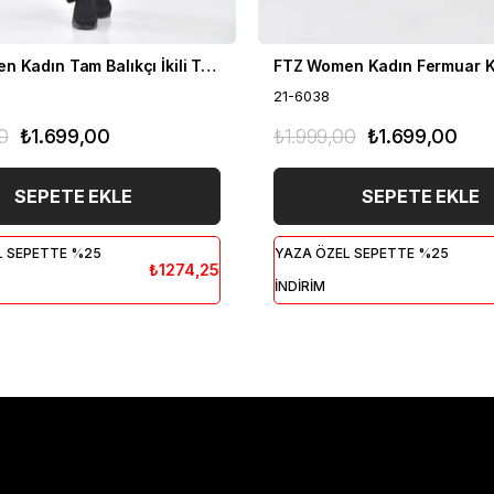
FTZ Women Kadın Tam Balıkçı İkili Takım Siyah 21-6056
21-6038
0
₺1.699,00
₺1.999,00
₺1.699,00
SEPETE EKLE
SEPETE EKLE
L SEPETTE %25
YAZA ÖZEL SEPETTE %25
₺1274,25
İNDİRİM