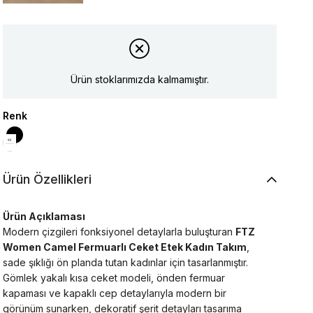
Ürün stoklarımızda kalmamıştır.
Renk
Ürün Özellikleri
Ürün Açıklaması
Modern çizgileri fonksiyonel detaylarla buluşturan
FTZ
Women Camel Fermuarlı Ceket Etek Kadın Takım
,
sade şıklığı ön planda tutan kadınlar için tasarlanmıştır.
Gömlek yakalı kısa ceket modeli, önden fermuar
kapaması ve kapaklı cep detaylarıyla modern bir
görünüm sunarken, dekoratif şerit detayları tasarıma