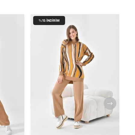
%15
İNDIRIM