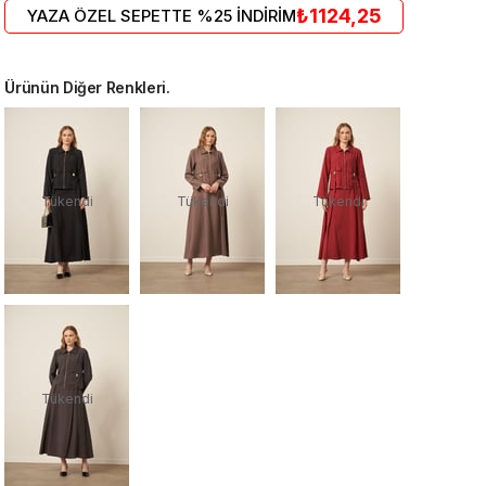
₺1124,25
YAZA ÖZEL SEPETTE %25 İNDİRİM
Ürünün Diğer Renkleri.
Tükendi
Tükendi
Tükendi
Tükendi