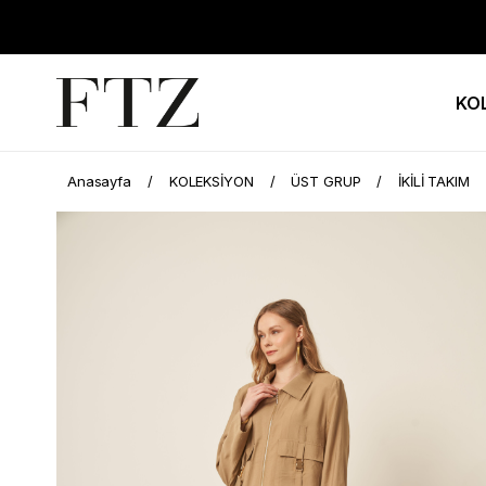
KO
Anasayfa
KOLEKSİYON
ÜST GRUP
İKİLİ TAKIM