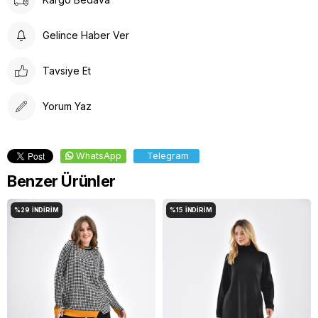
Gelince Haber Ver
Tavsiye Et
Yorum Yaz
WhatsApp
Telegram
Benzer Ürünler
%29
İNDIRIM
%15
İNDIRIM