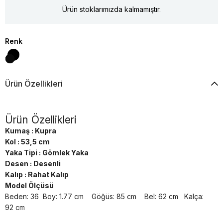
Ürün stoklarımızda kalmamıştır.
Renk
Ürün Özellikleri
Ürün Özellikleri
Kumaş : Kupra
Kol : 53,5 cm
Yaka Tipi : Gömlek Yaka
Desen : Desenli
Kalıp : Rahat Kalıp
Model Ölçüsü
Beden: 36 Boy: 1.77 cm Göğüs: 85 cm Bel: 62 cm Kalça:
92 cm