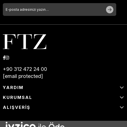
+90 312 472 24 00
[email protected]
YARDIM
KURUMSAL
ALIŞVERİŞ