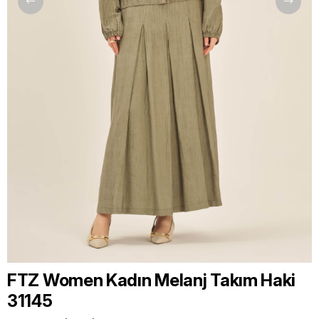
FTZ Women Kadın Melanj Takım Haki
31145