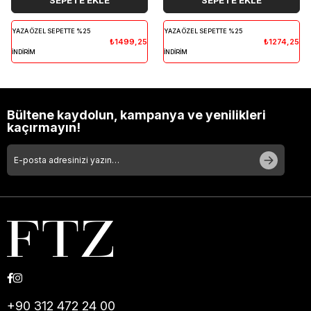
SEPETE EKLE
SEPETE EKLE
YAZA ÖZEL SEPETTE %25
YAZA ÖZEL SEPETTE %25
₺1499,25
₺1274,25
İNDİRİM
İNDİRİM
Bültene kaydolun, kampanya ve yenilikleri
kaçırmayın!
+90 312 472 24 00