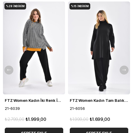
%29
İNDIRIM
%15
İNDIRIM
FTZ Women Kadın İki Renk İkili Takım Siyah 21-6039
FTZ Women Kadın Tam Balıkçı İkili Takım Siyah 21-6056
21-6039
21-6056
₺2.799,00
₺1.999,00
₺1.999,00
₺1.699,00