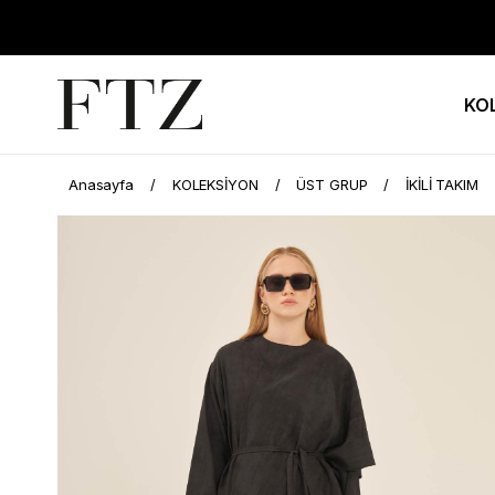
KO
Anasayfa
KOLEKSİYON
ÜST GRUP
İKİLİ TAKIM