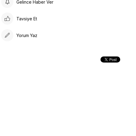
Gelince Haber Ver
Çamaşır Suyu Kullanmayınız
Tavsiye Et
Yorum Yaz