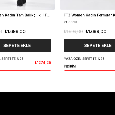
FTZ Women Kadın Tam Balıkçı İkili Takım Siyah 21-6056
21-6038
0
₺1.699,00
₺1.999,00
₺1.699,00
SEPETE EKLE
SEPETE EKLE
L SEPETTE %25
YAZA ÖZEL SEPETTE %25
₺1274,25
İNDİRİM