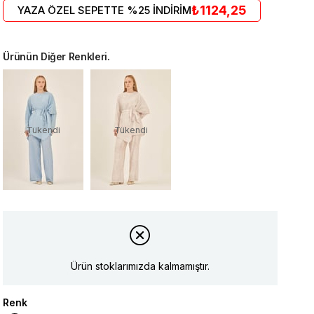
₺1124,25
YAZA ÖZEL SEPETTE %25 İNDİRİM
Ürünün Diğer Renkleri.
Tükendi
Tükendi
Ürün stoklarımızda kalmamıştır.
Renk