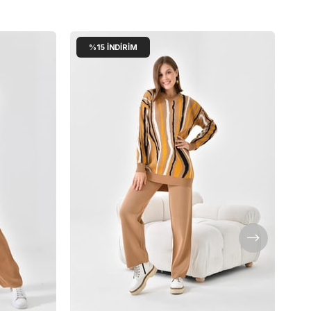
%15
İNDIRIM