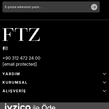
+90 312 472 24 00
[email protected]
YARDIM
KURUMSAL
ALIŞVERİŞ