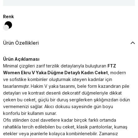
Renk
Ürün Özellikleri
Ürün Açıklaması
Minimal çizgileri zarif terzilik detaylarıyla buluşturan
FTZ
Women Ekru V Yaka Düğme Detaylı Kadın Ceket
, modern
ve sofistike kombinler oluşturmak isteyen kadınlar için
tasarlanmıştır. Hakim V yaka tasarımı, bele form kazandıran pile
detayları ve kontrast desenli dekoratif düğmeleriyle dikkat
çeken bu ceket, güçlü bir duruş sergilerken şıklığınızdan ödün
vermemenizi sağlar. Akıcı dokusu sayesinde gün boyu
konforlu bir kullanım sunar.
Ofis stilinden özel davetlere kadar birçok farklı ortamda
rahatlıkla tercih edilebilen bu ceket, klasik pantolonlar, kumaş
etekler veya jeanlerle kolayca kombinlenebilir. Zamansız