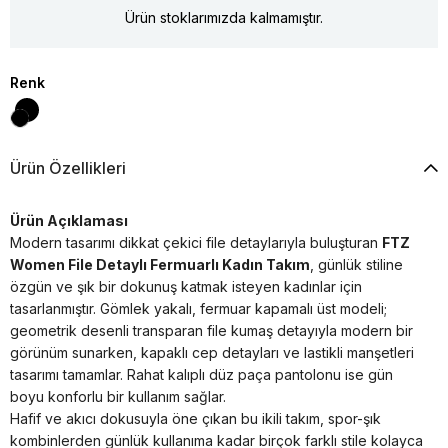
Ürün stoklarımızda kalmamıştır.
Renk
Ürün Özellikleri
Ürün Açıklaması
Modern tasarımı dikkat çekici file detaylarıyla buluşturan
FTZ
Women File Detaylı Fermuarlı Kadın Takım
, günlük stiline
özgün ve şık bir dokunuş katmak isteyen kadınlar için
tasarlanmıştır. Gömlek yakalı, fermuar kapamalı üst modeli;
geometrik desenli transparan file kumaş detayıyla modern bir
görünüm sunarken, kapaklı cep detayları ve lastikli manşetleri
tasarımı tamamlar. Rahat kalıplı düz paça pantolonu ise gün
boyu konforlu bir kullanım sağlar.
Hafif ve akıcı dokusuyla öne çıkan bu ikili takım, spor-şık
kombinlerden günlük kullanıma kadar birçok farklı stile kolayca