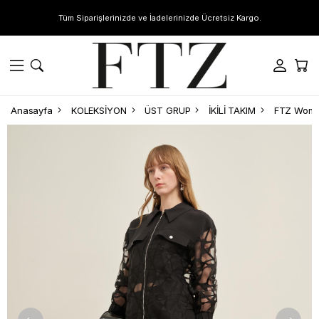
Tüm Siparişlerinizde ve İadelerinizde Ücretsiz Kargo.
Anasayfa
KOLEKSİYON
ÜST GRUP
İKİLİ TAKIM