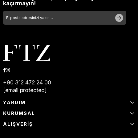
kaçırmayın!
+90 312 472 24 00
[email protected]
YARDIM
KURUMSAL
ALIŞVERİŞ