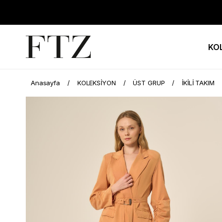
KO
Anasayfa
KOLEKSİYON
ÜST GRUP
İKİLİ TAKIM