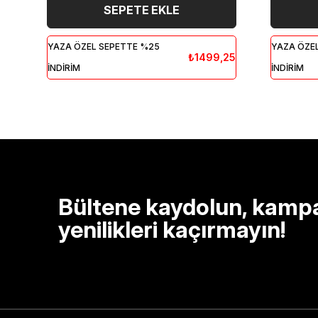
SEPETE EKLE
YAZA ÖZEL SEPETTE %25
YAZA ÖZE
₺1499,25
İNDİRİM
İNDİRİM
Bültene kaydolun, kamp
yenilikleri kaçırmayın!