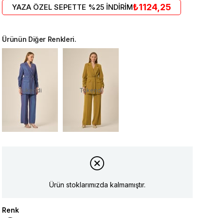
₺1124,25
YAZA ÖZEL SEPETTE %25 İNDİRİM
Ürünün Diğer Renkleri.
Tükendi
Tükendi
Ürün stoklarımızda kalmamıştır.
Renk