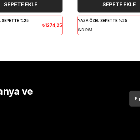
SEPETE EKLE
SEPETE EKLE
L SEPETTE %25
YAZA ÖZEL SEPETTE %25
₺1274,25
İNDİRİM
anya ve