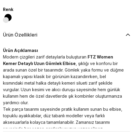
Renk
Ürün Özellikleri
Ürün Açıklaması
Modern çizgileri zarif detaylarla buluşturan
FTZ Women
Kemer Detaylı Uzun Gömlek Elbise
, şıklığı ve konforu bir
arada sunan özel bir tasarımdır. Gömlek yaka formu ve düğme
kapamalı yapısı klasik bir görünüm kazandırırken, bel
kısmındaki metal halka detaylı kemeri silueti zarif şekilde
vurgular. Uzun kesimi ve akıcı duruşu sayesinde hem günlük
kullanım hem de özel davetlerde şık kombinler oluşturmanıza
yardımcı olur.
Tek parça tasarımı sayesinde pratik kullanım sunan bu elbise,
topuklu ayakkabılar, düz tabanlı modeller veya farklı
aksesuarlarla kolayca tamamlanabilir. Zamansız tasarımı
sayesinde her sezon gardırobunuzun vazgeçilmez