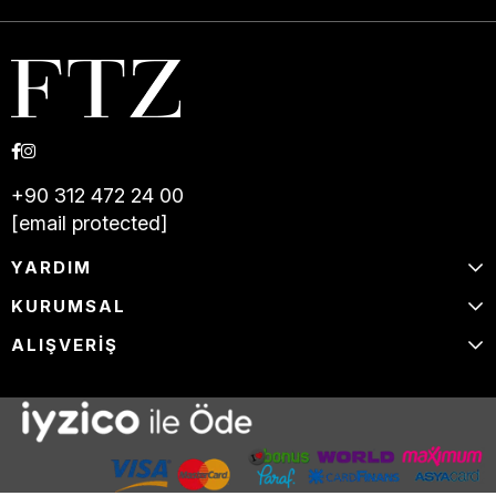
+90 312 472 24 00
[email protected]
YARDIM
KURUMSAL
ALIŞVERİŞ