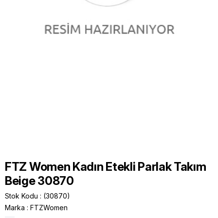
FTZ Women Kadın Etekli Parlak Takım
Beige 30870
Stok Kodu
(30870)
Marka
:
FTZWomen