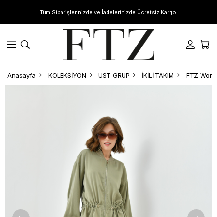
Tüm Siparişlerinizde ve İadelerinizde Ücretsiz Kargo.
Anasayfa
KOLEKSİYON
ÜST GRUP
İKİLİ TAKIM