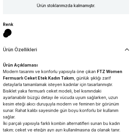
Ürün stoklarımızda kalmamıştır.
Renk
Ürün Özellikleri
Ürün Açıklaması
Modern tasarımı ve konforlu yapısıyla öne çıkan
FTZ Women
Fermuarlı Ceket Etek Kadın Takım
, günlük şıklığı zarif
detaylarla tamamlamak isteyen kadınlar için tasarlanmıştır.
Bisiklet yaka fermuarlı ceket modeli, bel kısmındaki
ayarlanabilir büzgü detayı ile vücuda uyum sağlarken, uzun
kesim eteği akıcı duruşuyla modern ve feminen bir görünüm
sunar. Rahat kalıbı sayesinde gün boyu konforlu bir kullanım
sağlar.
İki parçalı yapısıyla farklı kombin alternatifleri sunan bu kadın
takım; ceket ve eteğin ayrı ayrı kullanılmasına da olanak tanır.