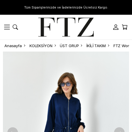
Tüm Siparişlerinizde ve İadelerinizde Ücretsiz Kargo.
Anasayfa
KOLEKSİYON
ÜST GRUP
İKİLİ TAKIM