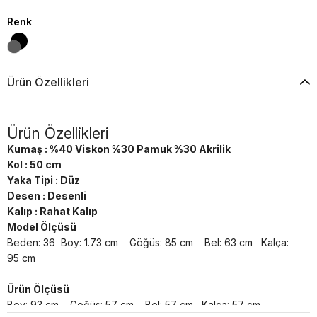
Renk
Ürün Özellikleri
Ürün Özellikleri
Kumaş : %40 Viskon %30 Pamuk %30 Akrilik
Kol : 50 cm
Yaka Tipi : Düz
Desen : Desenli
Kalıp : Rahat Kalıp
Model Ölçüsü
Beden: 36 Boy: 1.73 cm Göğüs: 85 cm Bel: 63 cm Kalça:
95 cm
Ürün Ölçüsü
Boy: 93 cm Göğüs: 57 cm Bel: 57 cm Kalça: 57 cm