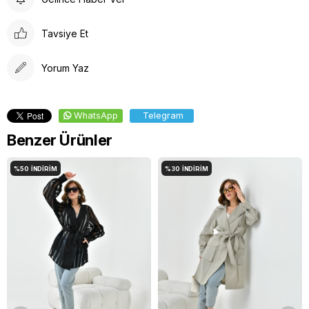
Tavsiye Et
Yorum Yaz
WhatsApp
Telegram
Benzer Ürünler
%50
İNDIRIM
%30
İNDIRIM