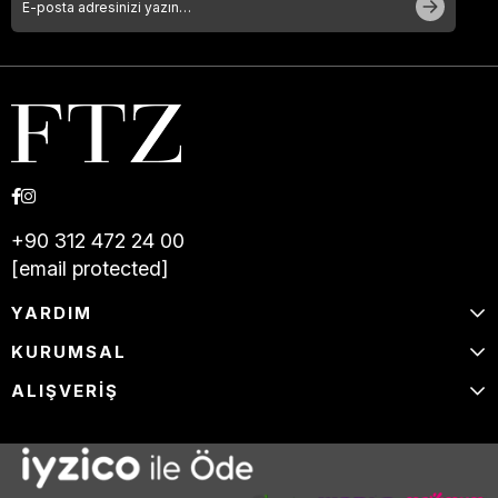
+90 312 472 24 00
[email protected]
YARDIM
KURUMSAL
ALIŞVERİŞ