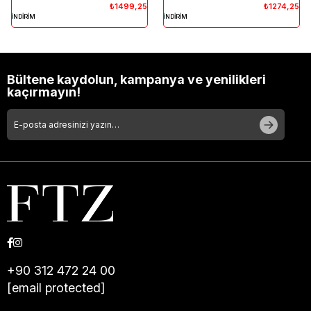
₺1499,25
₺1274,25
İNDİRİM
İNDİRİM
Bültene kaydolun, kampanya ve yenilikleri
kaçırmayın!
+90 312 472 24 00
[email protected]