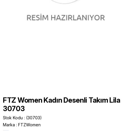
FTZ Women Kadın Desenli Takım Lila
30703
Stok Kodu
(30703)
Marka
:
FTZWomen