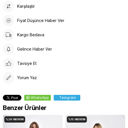
Karşılaştır
Fiyat Düşünce Haber Ver
Kargo Bedava
Gelince Haber Ver
Tavsiye Et
Yorum Yaz
WhatsApp
Telegram
Benzer Ürünler
%29
İNDIRIM
%15
İNDIRIM