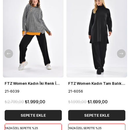
FTZ Women Kadın İki Renk İkili Takım Siyah 21-6039
FTZ Women Kadın Tam Balıkçı İkili Takım Siyah 21-6056
21-6039
21-6056
₺2.799,00
₺1.999,00
₺1.999,00
₺1.699,00
SEPETE EKLE
SEPETE EKLE
YAZA ÖZEL SEPETTE %25
YAZA ÖZEL SEPETTE %25