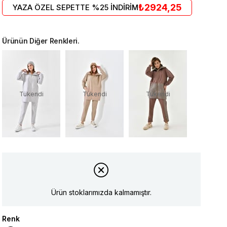
₺2924,25
YAZA ÖZEL SEPETTE %25 İNDİRİM
Ürünün Diğer Renkleri.
Tükendi
Tükendi
Tükendi
Ürün stoklarımızda kalmamıştır.
Renk