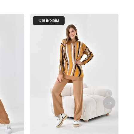
%15
İNDIRIM