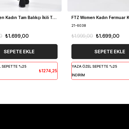
FTZ Women Kadın Tam Balıkçı İkili Takım Siyah 21-6056
21-6038
0
₺1.699,00
₺1.999,00
₺1.699,00
SEPETE EKLE
SEPETE EKLE
L SEPETTE %25
YAZA ÖZEL SEPETTE %25
₺1274,25
İNDİRİM