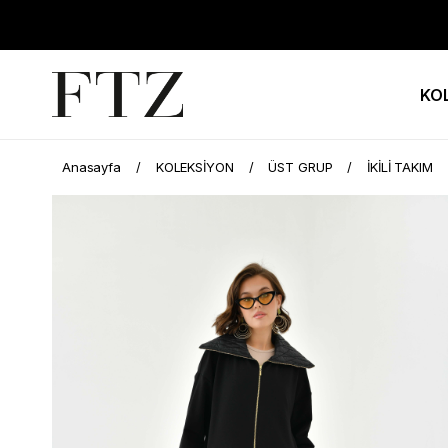
KO
Anasayfa
KOLEKSİYON
ÜST GRUP
İKİLİ TAKIM