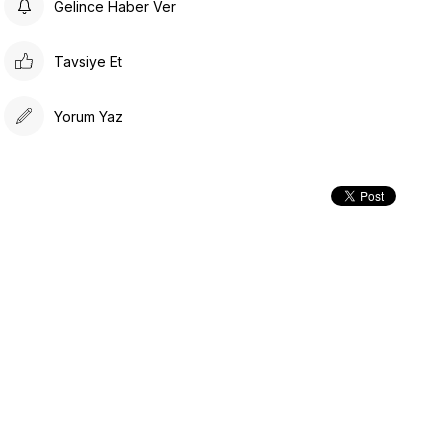
Gelince Haber Ver
Tavsiye Et
Yorum Yaz