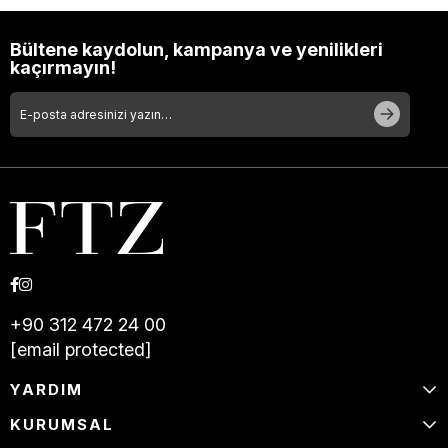
Bültene kaydolun, kampanya ve yenilikleri
kaçırmayın!
+90 312 472 24 00
[email protected]
YARDIM
KURUMSAL