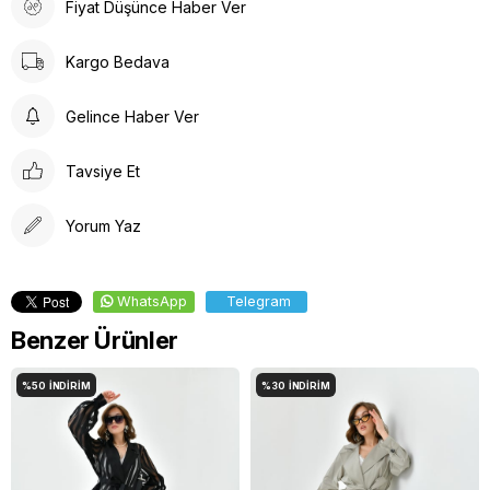
Fiyat Düşünce Haber Ver
Kargo Bedava
Gelince Haber Ver
Tavsiye Et
Yorum Yaz
WhatsApp
Telegram
Benzer Ürünler
%50
İNDIRIM
%30
İNDIRIM