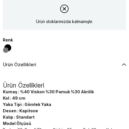
Ürün stoklarımızda kalmamıştır.
Renk
Ürün Özellikleri
Ürün Özellikleri
Kumaş : %40 Viskon %30 Pamuk %30 Akrilik
Kol : 49 cm
Yaka Tipi : Gömlek Yaka
Desen : Kapitone
Kalıp : Standart
Model Ölçüsü