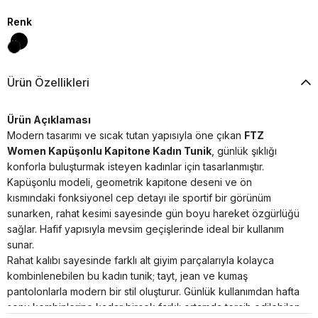
Renk
Ürün Özellikleri
Ürün Açıklaması
Modern tasarımı ve sıcak tutan yapısıyla öne çıkan
FTZ
Women Kapüşonlu Kapitone Kadın Tunik
, günlük şıklığı
konforla buluşturmak isteyen kadınlar için tasarlanmıştır.
Kapüşonlu modeli, geometrik kapitone deseni ve ön
kısmındaki fonksiyonel cep detayı ile sportif bir görünüm
sunarken, rahat kesimi sayesinde gün boyu hareket özgürlüğü
sağlar. Hafif yapısıyla mevsim geçişlerinde ideal bir kullanım
sunar.
Rahat kalıbı sayesinde farklı alt giyim parçalarıyla kolayca
kombinlenebilen bu kadın tunik; tayt, jean ve kumaş
pantolonlarla modern bir stil oluşturur. Günlük kullanımdan hafta
sonu kombinlerine kadar birçok farklı ortamda tercih edilebilen