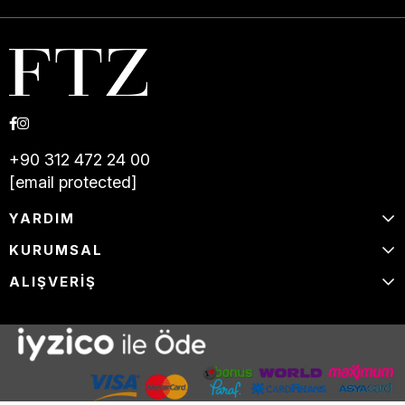
+90 312 472 24 00
[email protected]
YARDIM
KURUMSAL
ALIŞVERİŞ