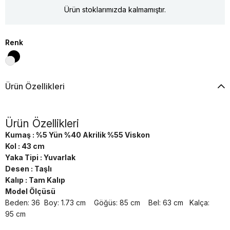
Ürün stoklarımızda kalmamıştır.
Renk
Ürün Özellikleri
Ürün Özellikleri
Kumaş : %5 Yün %40 Akrilik %55 Viskon
Kol : 43 cm
Yaka Tipi : Yuvarlak
Desen : Taşlı
Kalıp : Tam Kalıp
Model Ölçüsü
Beden: 36 Boy: 1.73 cm Göğüs: 85 cm Bel: 63 cm Kalça:
95 cm