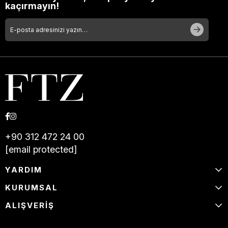
kaçırmayın!
+90 312 472 24 00
[email protected]
YARDIM
KURUMSAL
ALIŞVERİŞ