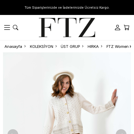
Tüm Siparişlerinizde ve İadelerinizde Ücretsiz Kargo.
Anasayfa
KOLEKSİYON
ÜST GRUP
HIRKA
FTZ Women Kad