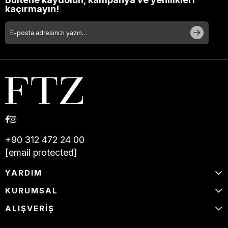
kaçırmayın!
+90 312 472 24 00
[email protected]
YARDIM
KURUMSAL
ALIŞVERİŞ