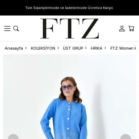
Tüm Siparişlerinizde ve İadelerinizde Ücretsiz Kargo.
Anasayfa
KOLEKSİYON
ÜST GRUP
HIRKA
FTZ Women Kad