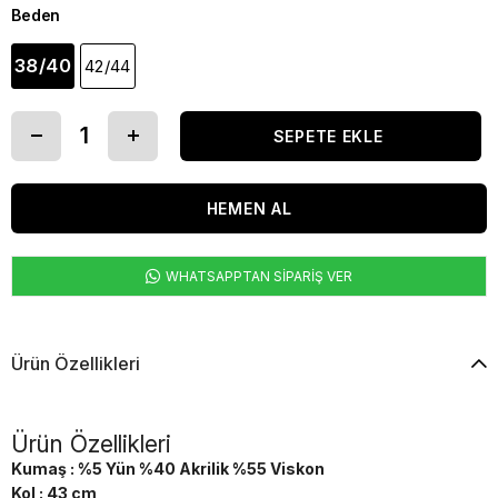
Beden
38/40
42/44
WHATSAPPTAN SİPARİŞ VER
Ürün Özellikleri
Ürün Özellikleri
Kumaş : %5 Yün %40 Akrilik %55 Viskon
Kol : 43 cm