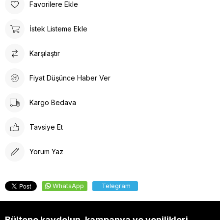
Favorilere Ekle
İstek Listeme Ekle
Karşılaştır
Fiyat Düşünce Haber Ver
Kargo Bedava
Tavsiye Et
Yorum Yaz
WhatsApp
Telegram
Bültene kaydolun, kampanya ve yenilikleri