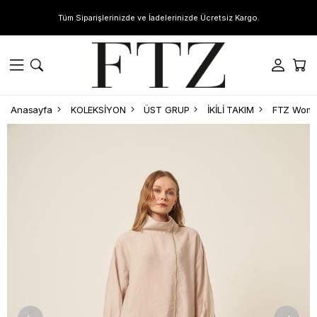
Tüm Siparişlerinizde ve İadelerinizde Ücretsiz Kargo.
Anasayfa
KOLEKSİYON
ÜST GRUP
İKİLİ TAKIM