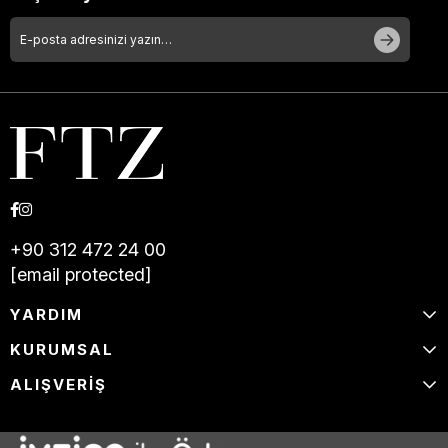
+90 312 472 24 00
[email protected]
YARDIM
KURUMSAL
ALIŞVERİŞ