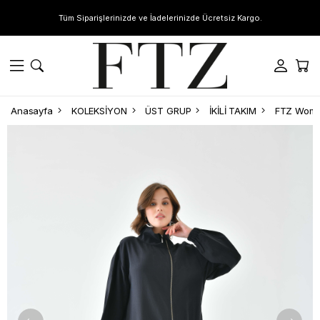
Tüm Siparişlerinizde ve İadelerinizde Ücretsiz Kargo.
Anasayfa
KOLEKSİYON
ÜST GRUP
İKİLİ TAKIM