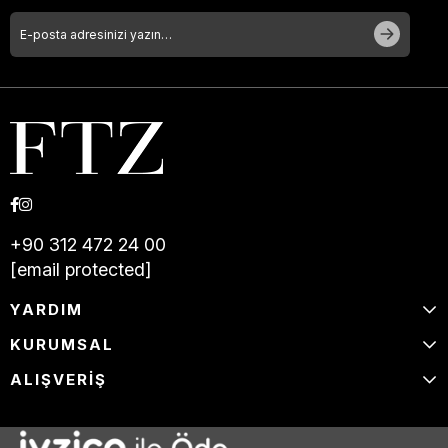
+90 312 472 24 00
[email protected]
YARDIM
KURUMSAL
ALIŞVERİŞ