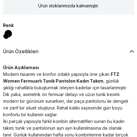
Ürün stoklarımızda kalmamıştır.
Renk
Ürün Özellikleri
Ürün Açıklaması
Modern tasarımı ve konfor odaklı yapısıyla öne çıkan
FTZ
Women Fermuarlı Tunik Pantolon Kadın Takım
, günlük
şıklığı rahatlıkla buluşturmak isteyen kadınlar için tasarlanmıştır.
Dik yaka, asimetrik ön fermuar detayı ve uzun tunik kesimi
modern bir görünüm sunarken, dar paça pantolonu ile dengeli
ve zarif bir siluet oluşturur. Rahat kalıbı sayesinde gün boyu
konforlu bir kullanım sağlar.
İki parçalı yapısıyla farklı kombin alternatifleri sunan bu kadın
takım; tunik ve pantolonun ayrı ayrı kullanılmasına da olanak
tanır. Günlük kullanımdan hafta sonu kombinlerine kadar birçok