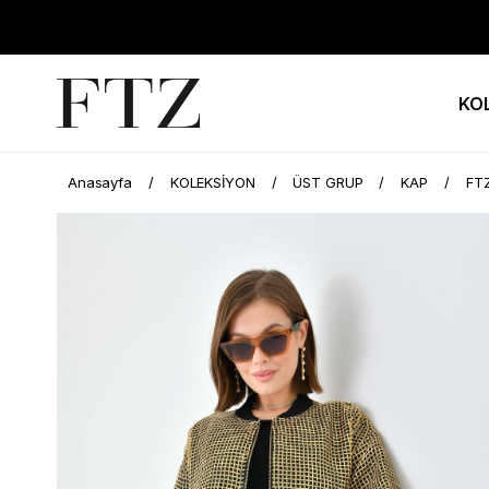
KO
Anasayfa
KOLEKSİYON
ÜST GRUP
KAP
FTZ