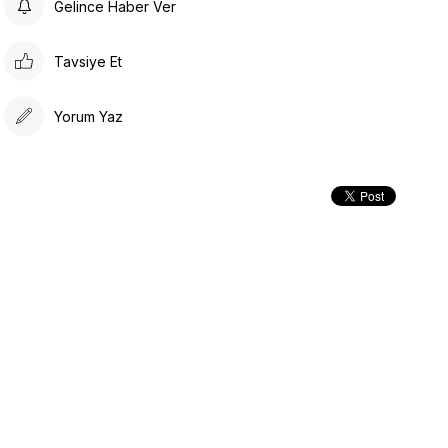
Gelince Haber Ver
Tavsiye Et
Yorum Yaz