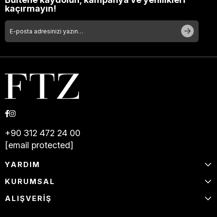
kaçırmayın!
+90 312 472 24 00
[email protected]
YARDIM
KURUMSAL
ALIŞVERİŞ