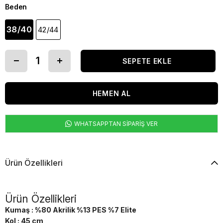
Beden
38/40
42/44
WHATSAPPTAN SİPARİŞ VER
Ürün Özellikleri
Ürün Özellikleri
Kumaş : %80 Akrilik %13 PES %7 Elite
Kol : 45 cm