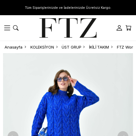
Tüm Siparişlerinizde ve İadelerinizde Ücretsiz Kargo.
Anasayfa
KOLEKSİYON
ÜST GRUP
İKİLİ TAKIM