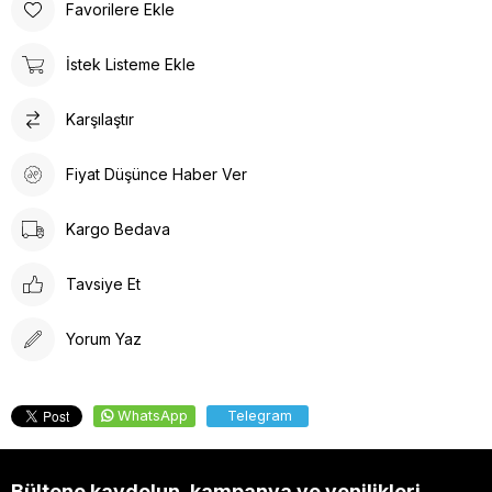
Favorilere Ekle
İstek Listeme Ekle
Karşılaştır
Fiyat Düşünce Haber Ver
Kargo Bedava
Tavsiye Et
Yorum Yaz
WhatsApp
Telegram
Bültene kaydolun, kampanya ve yenilikleri