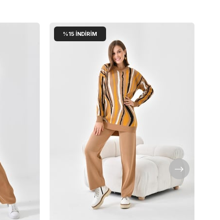
%15
İNDIRIM