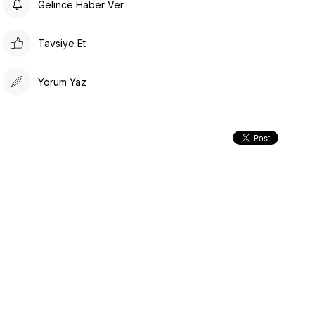
Gelince Haber Ver
Tavsiye Et
Yorum Yaz