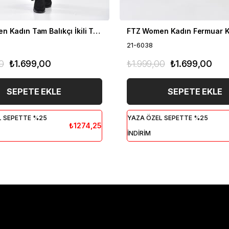
FTZ Women Kadın Tam Balıkçı İkili Takım Siyah 21-6056
21-6038
0
₺1.699,00
₺1.999,00
₺1.699,00
SEPETE EKLE
SEPETE EKLE
L SEPETTE %25
YAZA ÖZEL SEPETTE %25
₺1274,25
İNDİRİM