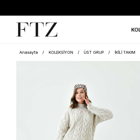
KO
Anasayfa
KOLEKSİYON
ÜST GRUP
İKİLİ TAKIM