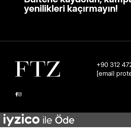
yenilikleri kaçırmayın!
+90 312 47
[email prot