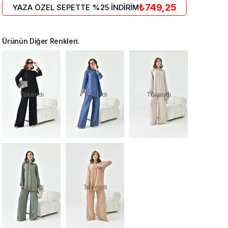
₺749,25
YAZA ÖZEL SEPETTE %25 İNDİRİM
Ürünün Diğer Renkleri.
Tükendi
Tükendi
Tükendi
Tükendi
Tükendi