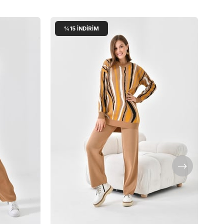
%15
İNDIRIM