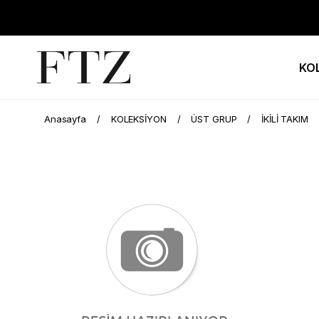
KO
Anasayfa
KOLEKSİYON
ÜST GRUP
İKİLİ TAKIM