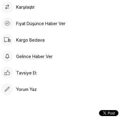
Karşılaştır
Fiyat Düşünce Haber Ver
Kargo Bedava
Gelince Haber Ver
Tavsiye Et
Yorum Yaz