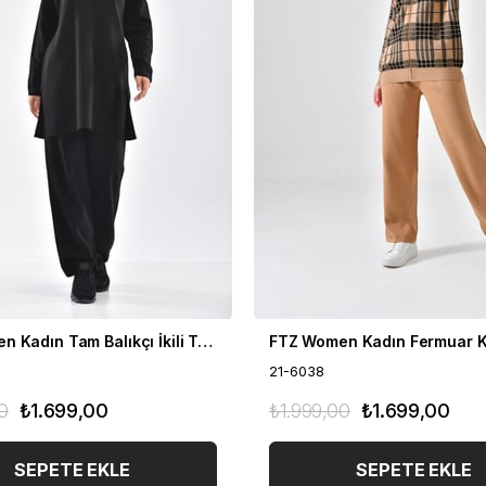
FTZ Women Kadın Tam Balıkçı İkili Takım Siyah 21-6056
21-6038
0
₺1.699,00
₺1.999,00
₺1.699,00
SEPETE EKLE
SEPETE EKLE