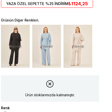
₺1124,25
YAZA ÖZEL SEPETTE %25 İNDİRİM
Ürünün Diğer Renkleri.
Tükendi
Tükendi
Tükendi
Ürün stoklarımızda kalmamıştır.
Renk