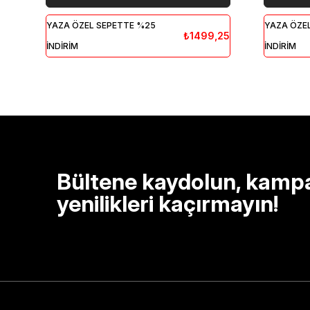
YAZA ÖZEL SEPETTE %25
YAZA ÖZE
₺1499,25
İNDİRİM
İNDİRİM
Bültene kaydolun, kamp
yenilikleri kaçırmayın!