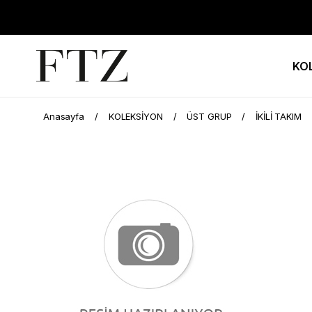
KO
Anasayfa
KOLEKSİYON
ÜST GRUP
İKİLİ TAKIM