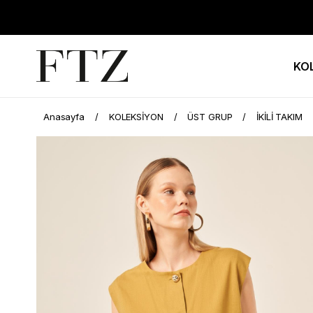
KO
Anasayfa
KOLEKSİYON
ÜST GRUP
İKİLİ TAKIM