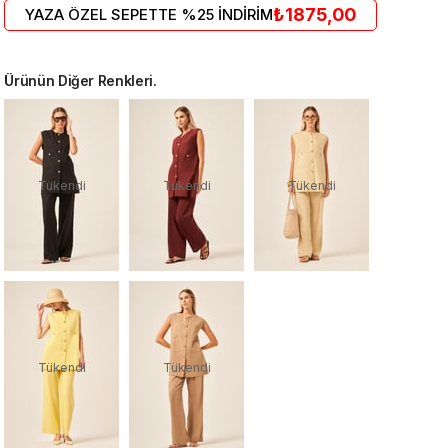
₺1875,00
YAZA ÖZEL SEPETTE %25 İNDİRİM
Ürünün Diğer Renkleri.
Tükendi
Tükendi
Tükendi
Tükendi
Tükendi