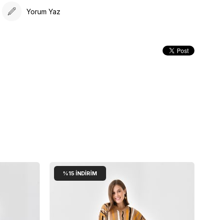
Yorum Yaz
%15
İNDIRIM