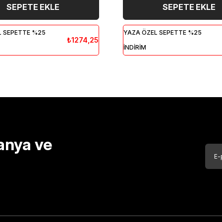
SEPETE EKLE
SEPETE EKLE
L SEPETTE %25
YAZA ÖZEL SEPETTE %25
₺1274,25
İNDİRİM
anya ve