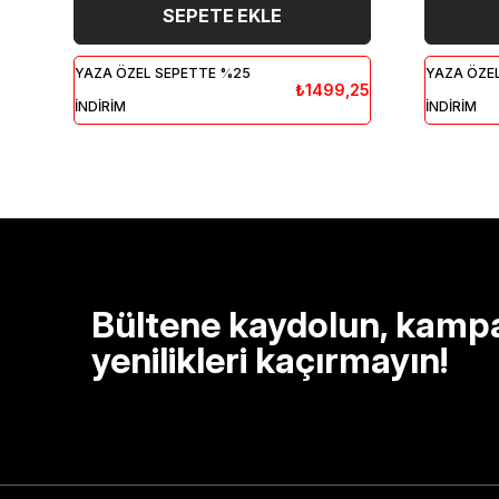
SEPETE EKLE
YAZA ÖZEL SEPETTE %25
YAZA ÖZE
₺1499,25
İNDİRİM
İNDİRİM
Bültene kaydolun, kamp
yenilikleri kaçırmayın!