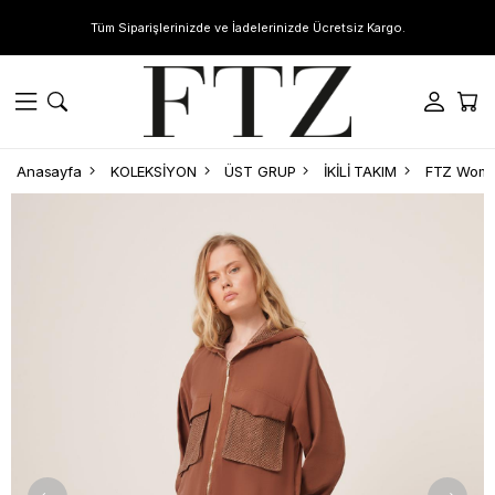
Tüm Siparişlerinizde ve İadelerinizde Ücretsiz Kargo.
Anasayfa
KOLEKSİYON
ÜST GRUP
İKİLİ TAKIM