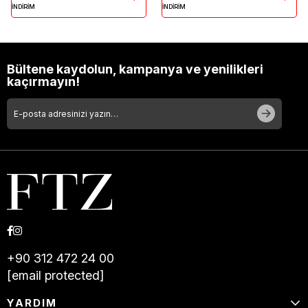
İNDİRİM
İNDİRİM
Bültene kaydolun, kampanya ve yenilikleri
kaçırmayın!
+90 312 472 24 00
[email protected]
YARDIM