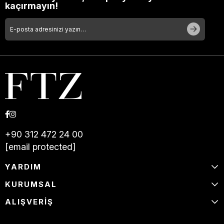
kaçırmayın!
+90 312 472 24 00
[email protected]
YARDIM
KURUMSAL
ALIŞVERİŞ