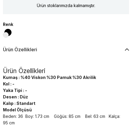
Ürün stoklarımızda kalmamıştır.
Renk
Ürün Özellikleri
Ürün Özellikleri
Kumaş : %40 Viskon %30 Pamuk %30 Akrilik
Kol : -
Yaka Tipi : -
Desen : Düz
Kalıp : Standart
Model Ölçüsü
Beden: 36 Boy: 1.73 cm Göğüs: 85 cm Bel: 63 cm Kalça:
95 cm