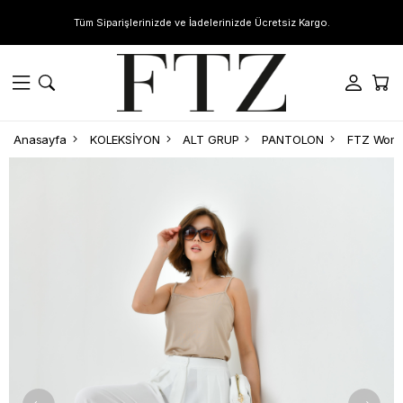
Tüm Siparişlerinizde ve İadelerinizde Ücretsiz Kargo.
Anasayfa
KOLEKSİYON
ALT GRUP
PANTOLON