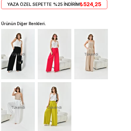
₺524,25
YAZA ÖZEL SEPETTE %25 İNDİRİM
Ürünün Diğer Renkleri.
Tükendi
Tükendi
Tükendi
Tükendi