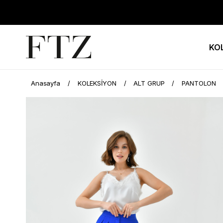
KO
Anasayfa
KOLEKSİYON
ALT GRUP
PANTOLON