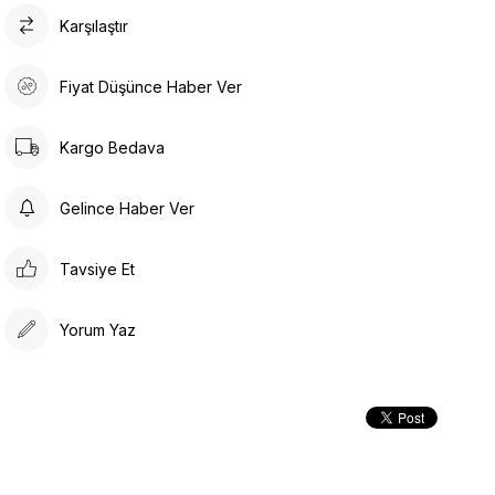
Karşılaştır
Fiyat Düşünce Haber Ver
Kargo Bedava
Gelince Haber Ver
Tavsiye Et
Yorum Yaz